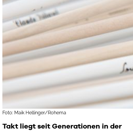
Foto: Maik Hellinger/Rohema
Takt liegt seit Generationen in der