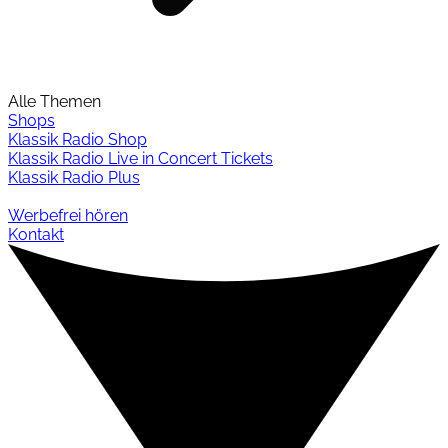
Alle Themen
Shops
Klassik Radio Shop
Klassik Radio Live in Concert Tickets
Klassik Radio Plus
Werbefrei hören
Kontakt