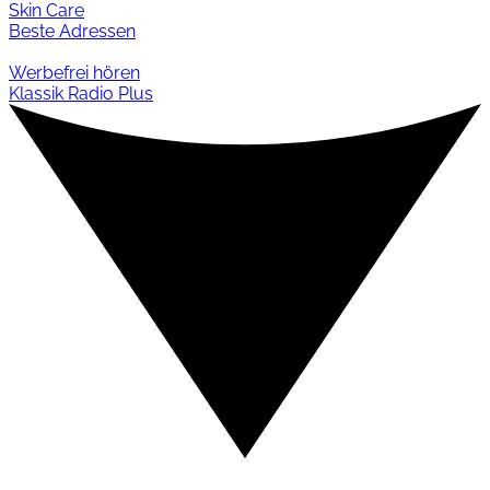
Skin Care
Beste Adressen
Werbefrei hören
Klassik Radio Plus