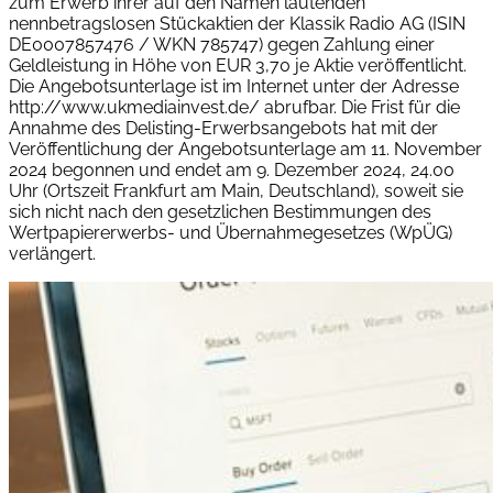
zum Erwerb ihrer auf den Namen lautenden
nennbetragslosen Stückaktien der Klassik Radio AG (ISIN
DE0007857476 / WKN 785747) gegen Zahlung einer
Geldleistung in Höhe von EUR 3,70 je Aktie veröffentlicht.
Die Angebotsunterlage ist im Internet unter der Adresse
http://www.ukmediainvest.de/ abrufbar. Die Frist für die
Annahme des Delisting-Erwerbsangebots hat mit der
Veröffentlichung der Angebotsunterlage am 11. November
2024 begonnen und endet am 9. Dezember 2024, 24.00
Uhr (Ortszeit Frankfurt am Main, Deutschland), soweit sie
sich nicht nach den gesetzlichen Bestimmungen des
Wertpapiererwerbs- und Übernahmegesetzes (WpÜG)
verlängert.