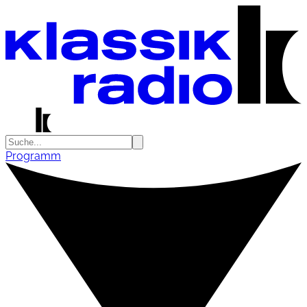
Programm