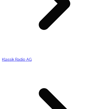
Klassik Radio AG