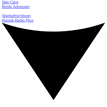
Skin Care
Beste Adressen
Werbefrei hören
Klassik Radio Plus