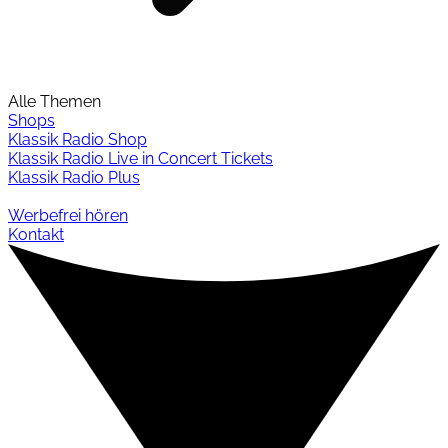
Alle Themen
Shops
Klassik Radio Shop
Klassik Radio Live in Concert Tickets
Klassik Radio Plus
Werbefrei hören
Kontakt