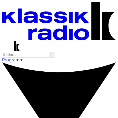
Programm