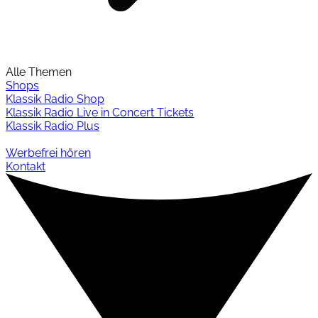
Alle Themen
Shops
Klassik Radio Shop
Klassik Radio Live in Concert Tickets
Klassik Radio Plus
Werbefrei hören
Kontakt