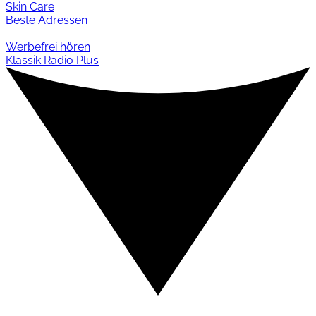
Skin Care
Beste Adressen
Werbefrei hören
Klassik Radio Plus