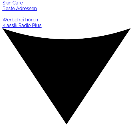
Skin Care
Beste Adressen
Werbefrei hören
Klassik Radio Plus