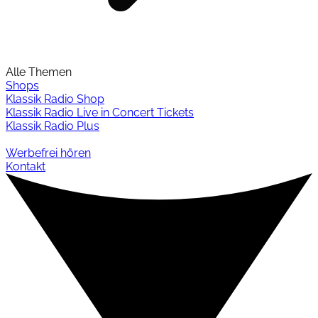
Alle Themen
Shops
Klassik Radio Shop
Klassik Radio Live in Concert Tickets
Klassik Radio Plus
Werbefrei hören
Kontakt