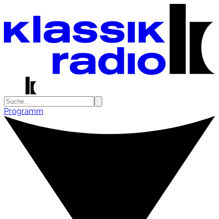
Programm