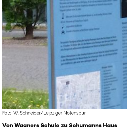
Foto: W. Schneider/Leipziger Notenspur
Von Wagners Schule zu Schumanns Haus