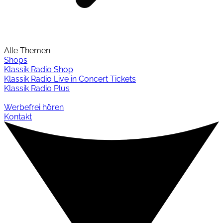
Alle Themen
Shops
Klassik Radio Shop
Klassik Radio Live in Concert Tickets
Klassik Radio Plus
Werbefrei hören
Kontakt