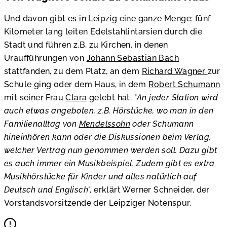
Und davon gibt es in Leipzig eine ganze Menge: fünf
Kilometer lang leiten Edelstahlintarsien durch die
Stadt und führen z.B. zu Kirchen, in denen
Uraufführungen von
Johann Sebastian Bach
stattfanden, zu dem Platz, an dem
Richard Wagner
zur
Schule ging oder dem Haus, in dem
Robert Schumann
mit seiner Frau
Clara
gelebt hat. "
An jeder Station wird
auch etwas angeboten, z.B. Hörstücke, wo man in den
Familienalltag von
Mendelssohn
oder Schumann
hineinhören kann oder die Diskussionen beim Verlag,
welcher Vertrag nun genommen werden soll. Dazu gibt
es auch immer ein Musikbeispiel. Zudem gibt es extra
Musikhörstücke für Kinder und alles natürlich auf
Deutsch und Englisch
", erklärt Werner Schneider, der
Vorstandsvorsitzende der Leipziger Notenspur.