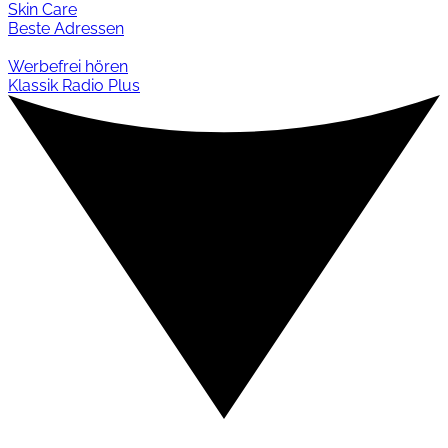
Skin Care
Beste Adressen
Werbefrei hören
Klassik Radio Plus