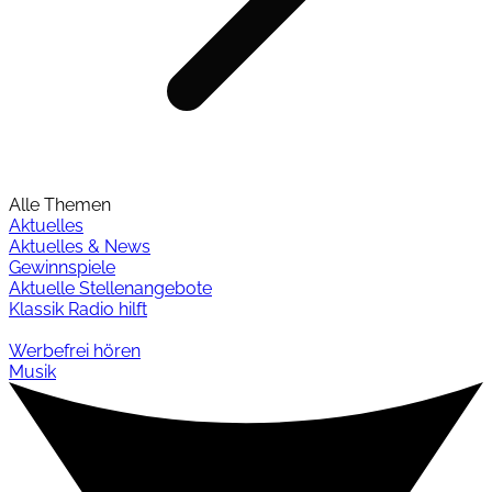
Alle Themen
Aktuelles
Aktuelles & News
Gewinnspiele
Aktuelle Stellenangebote
Klassik Radio hilft
Werbefrei hören
Musik