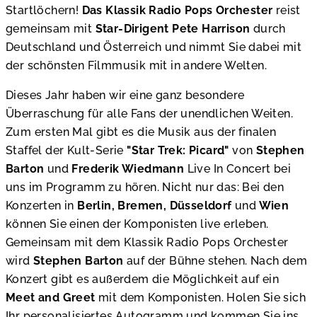
Startlöchern!
Das Klassik Radio Pops Orchester
reist
gemeinsam mit
Star-Dirigent Pete Harrison
durch
Deutschland und Österreich und nimmt Sie dabei mit
der schönsten Filmmusik mit in andere Welten.
Dieses Jahr haben wir eine ganz besondere
Überraschung für alle Fans der unendlichen Weiten.
Zum ersten Mal gibt es die Musik aus der finalen
Staffel der Kult-Serie
"Star Trek: Picard"
von
Stephen
Barton
und
Frederik Wiedmann
Live In Concert bei
uns im Programm zu hören. Nicht nur das: Bei den
Konzerten in
Berlin, Bremen, Düsseldorf
und
Wien
können Sie einen der Komponisten live erleben.
Gemeinsam mit dem Klassik Radio Pops Orchester
wird
Stephen Barton
auf der Bühne stehen. Nach dem
Konzert gibt es außerdem die Möglichkeit auf ein
Meet and Greet
mit dem Komponisten. Holen Sie sich
Ihr personalisiertes Autogramm und kommen Sie ins