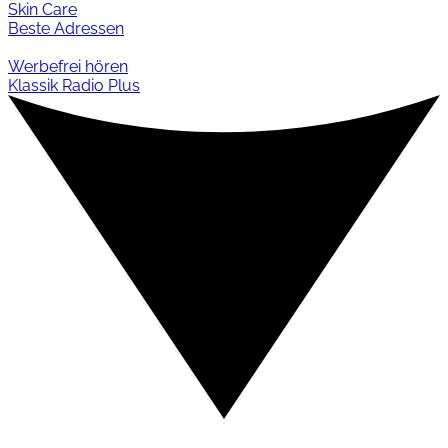
Skin Care
Beste Adressen
Werbefrei hören
Klassik Radio Plus