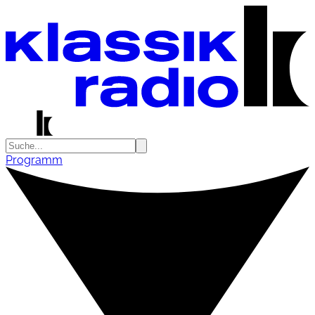
Programm