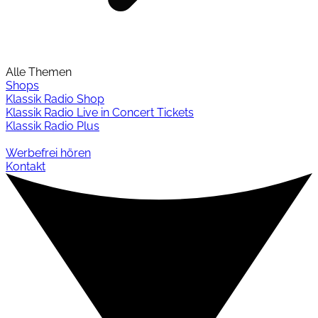
Alle Themen
Shops
Klassik Radio Shop
Klassik Radio Live in Concert Tickets
Klassik Radio Plus
Werbefrei hören
Kontakt