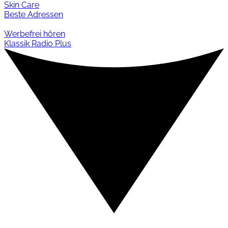
Skin Care
Beste Adressen
Werbefrei hören
Klassik Radio Plus