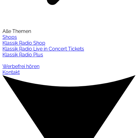
Alle Themen
Shops
Klassik Radio Shop
Klassik Radio Live in Concert Tickets
Klassik Radio Plus
Werbefrei hören
Kontakt