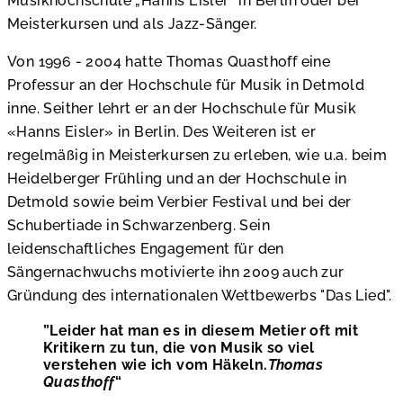
Musikhochschule „Hanns Eisler“ in Berlin oder bei
Meisterkursen und als Jazz-Sänger.
Von 1996 - 2004 hatte Thomas Quasthoff eine
Professur an der Hochschule für Musik in Detmold
inne. Seither lehrt er an der Hochschule für Musik
«Hanns Eisler» in Berlin. Des Weiteren ist er
regelmäßig in Meisterkursen zu erleben, wie u.a. beim
Heidelberger Frühling und an der Hochschule in
Detmold sowie beim Verbier Festival und bei der
Schubertiade in Schwarzenberg. Sein
leidenschaftliches Engagement für den
Sängernachwuchs motivierte ihn 2009 auch zur
Gründung des internationalen Wettbewerbs "Das Lied".
Leider hat man es in diesem Metier oft mit
Kritikern zu tun, die von Musik so viel
verstehen wie ich vom Häkeln.
Thomas
Quasthoff