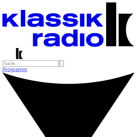
Programm