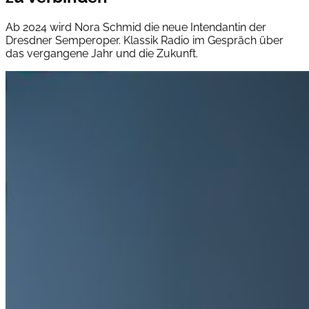
Ab 2024 wird Nora Schmid die neue Intendantin der
Dresdner Semperoper. Klassik Radio im Gespräch über
das vergangene Jahr und die Zukunft.