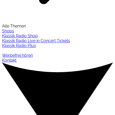
Alle Themen
Shops
Klassik Radio Shop
Klassik Radio Live in Concert Tickets
Klassik Radio Plus
Werbefrei hören
Kontakt