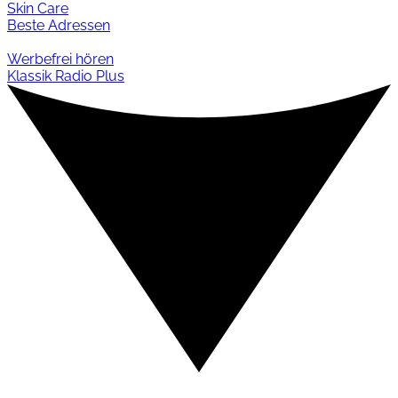
Skin Care
Beste Adressen
Werbefrei hören
Klassik Radio Plus