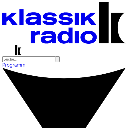
Programm