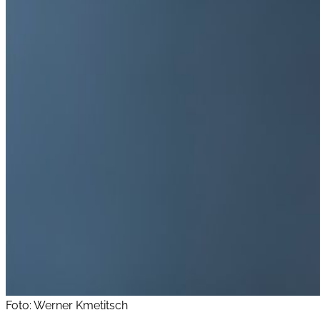
Foto: Werner Kmetitsch