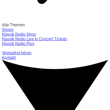
Alle Themen
Shops
Klassik Radio Shop
Klassik Radio Live in Concert Tickets
Klassik Radio Plus
Werbefrei hören
Kontakt