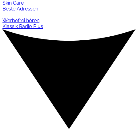
Skin Care
Beste Adressen
Werbefrei hören
Klassik Radio Plus