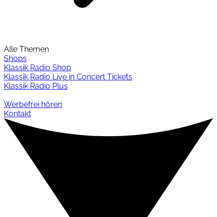
Alle Themen
Shops
Klassik Radio Shop
Klassik Radio Live in Concert Tickets
Klassik Radio Plus
Werbefrei hören
Kontakt