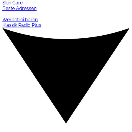
Skin Care
Beste Adressen
Werbefrei hören
Klassik Radio Plus