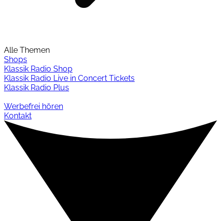
Alle Themen
Shops
Klassik Radio Shop
Klassik Radio Live in Concert Tickets
Klassik Radio Plus
Werbefrei hören
Kontakt