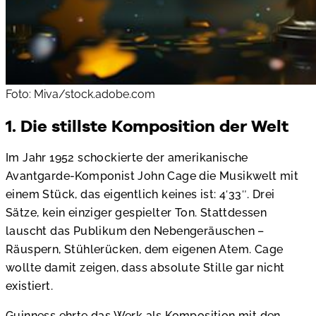
Foto: Miva/stock.adobe.com
1. Die stillste Komposition der Welt
Im Jahr 1952 schockierte der amerikanische
Avantgarde-Komponist John Cage die Musikwelt mit
einem Stück, das eigentlich keines ist: 4′33″. Drei
Sätze, kein einziger gespielter Ton. Stattdessen
lauscht das Publikum den Nebengeräuschen –
Räuspern, Stühlerücken, dem eigenen Atem. Cage
wollte damit zeigen, dass absolute Stille gar nicht
existiert.
Guinness ehrte das Werk als Komposition mit den