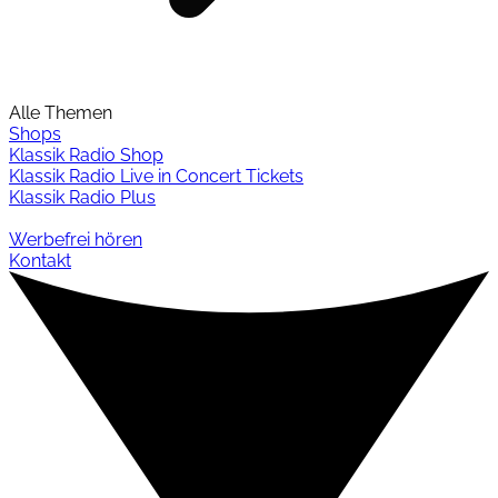
Alle Themen
Shops
Klassik Radio Shop
Klassik Radio Live in Concert Tickets
Klassik Radio Plus
Werbefrei hören
Kontakt