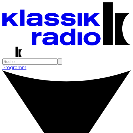
Programm