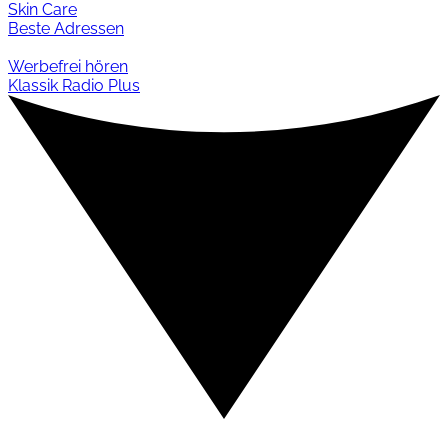
Skin Care
Beste Adressen
Werbefrei hören
Klassik Radio Plus