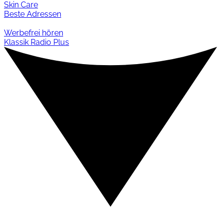
Skin Care
Beste Adressen
Werbefrei hören
Klassik Radio Plus