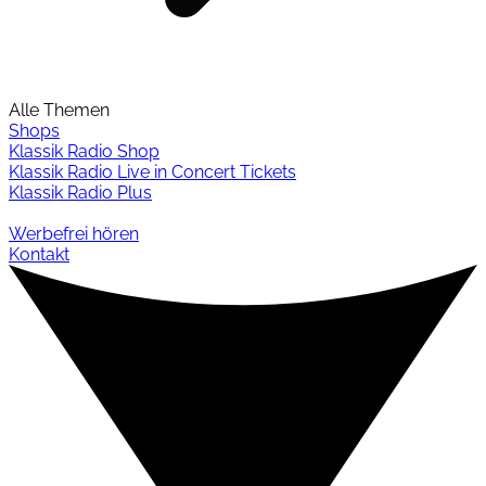
Alle Themen
Shops
Klassik Radio Shop
Klassik Radio Live in Concert Tickets
Klassik Radio Plus
Werbefrei hören
Kontakt